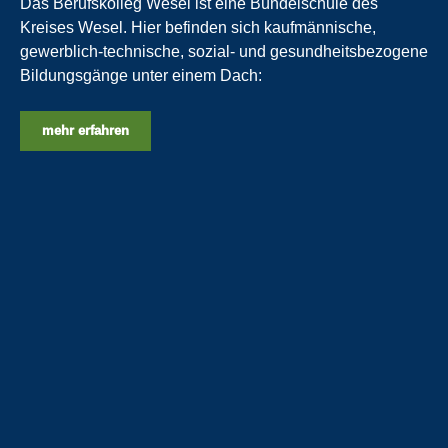
Das Berufskolleg Wesel ist eine Bündelschule des
Kreises Wesel. Hier befinden sich kaufmännische,
gewerblich-technische, sozial- und gesundheitsbezogene
Bildungsgänge unter einem Dach:
mehr erfahren