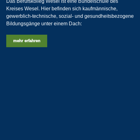
Das Berufskolleg Wesel ist eine Bündelschule des
Kreises Wesel. Hier befinden sich kaufmännische,
gewerblich-technische, sozial- und gesundheitsbezogene
Bildungsgänge unter einem Dach:
mehr erfahren