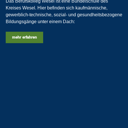
Das Berufskolleg Wesel ist eine Bündelschule des
Kreises Wesel. Hier befinden sich kaufmännische,
gewerblich-technische, sozial- und gesundheitsbezogene
Bildungsgänge unter einem Dach:
mehr erfahren