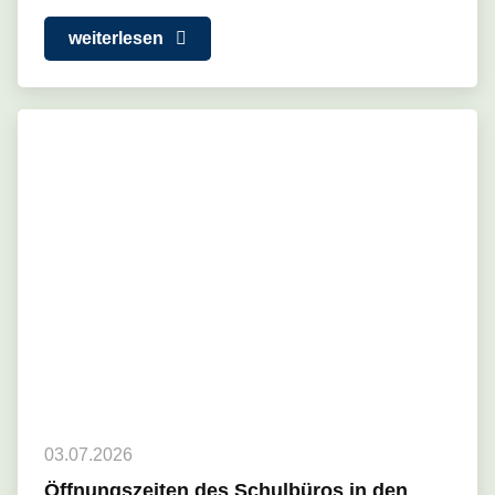
weiterlesen
03.07.2026
Öffnungszeiten des Schulbüros in den