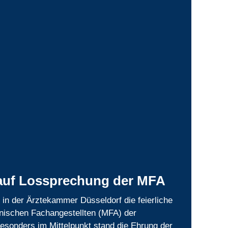
auf Lossprechung der MFA
 in der Ärztekammer Düsseldorf die feierliche
nischen Fachangestellten (MFA) der
Besonders im Mittelpunkt stand die Ehrung der