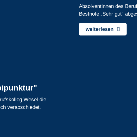
Absolventinnen des Beruf
Bestnote „Sehr gut“ abg
weiterlesen
bipunktur"
rufskolleg Wesel die
ich verabschiedet.