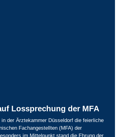
auf Lossprechung der MFA
 in der Ärztekammer Düsseldorf die feierliche
nischen Fachangestellten (MFA) der
Besonders im Mittelpunkt stand die Ehrung der