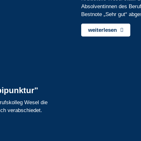
Absolventinnen des Beruf
Bestnote „Sehr gut“ abg
weiterlesen
bipunktur"
rufskolleg Wesel die
ich verabschiedet.