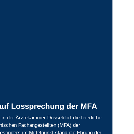
auf Lossprechung der MFA
 in der Ärztekammer Düsseldorf die feierliche
nischen Fachangestellten (MFA) der
Besonders im Mittelpunkt stand die Ehrung der