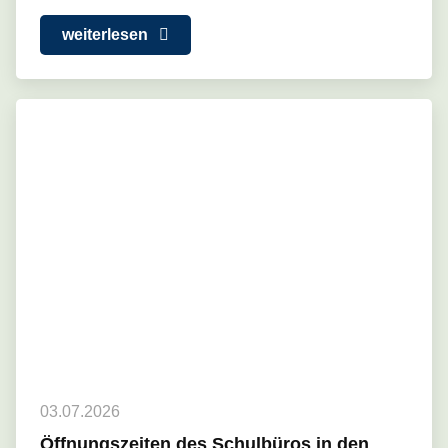
weiterlesen
03.07.2026
Öffnungszeiten des Schulbüros in den