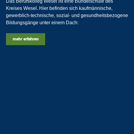
Das Berufskolleg Wesel ist eine Bündelschule des
Kreises Wesel. Hier befinden sich kaufmännische,
gewerblich-technische, sozial- und gesundheitsbezogene
Bildungsgänge unter einem Dach:
mehr erfahren