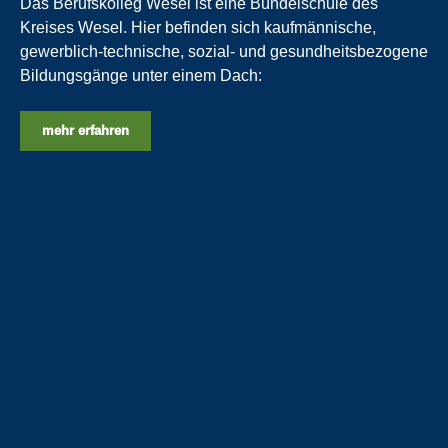
Das Berufskolleg Wesel ist eine Bündelschule des
Kreises Wesel. Hier befinden sich kaufmännische,
gewerblich-technische, sozial- und gesundheitsbezogene
Bildungsgänge unter einem Dach:
mehr erfahren