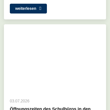
weiterlesen
03.07.2026
Öffnungszeiten des Schulbüros in den