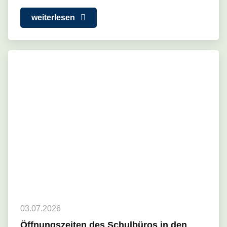
weiterlesen
03.07.2026
Öffnungszeiten des Schulbüros in den