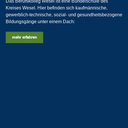
Das Berufskolleg Wesel ist eine Bündelschule des
Kreises Wesel. Hier befinden sich kaufmännische,
gewerblich-technische, sozial- und gesundheitsbezogene
Bildungsgänge unter einem Dach:
mehr erfahren