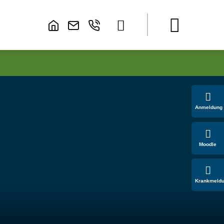
Anmeldung
Moodle
Krankmeld