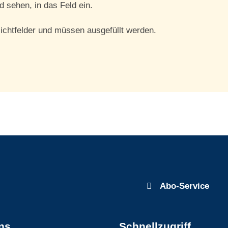
d sehen, in das Feld ein.
lichtfelder und müssen ausgefüllt werden.
Abo-Service
ns
Schnellzugriff