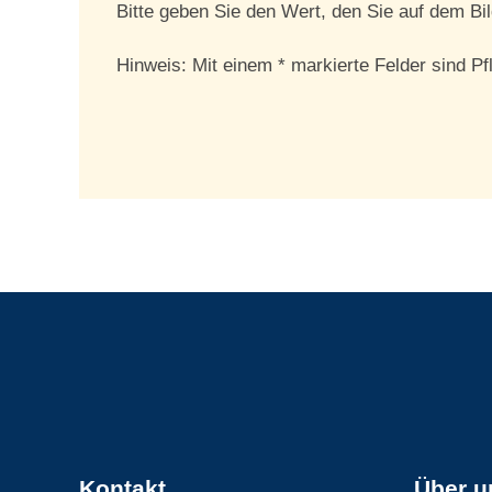
Bitte geben Sie den Wert, den Sie auf dem Bil
Hinweis: Mit einem * markierte Felder sind Pf
Kontakt
Über u