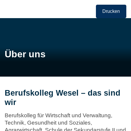
Drucken
Über uns
Berufskolleg Wesel – das sind
wir
Berufskolleg für Wirtschaft und Verwaltung,
Technik, Gesundheit und Soziales,
Agrarwirtschaft. Schule der Sekundarstufe II und