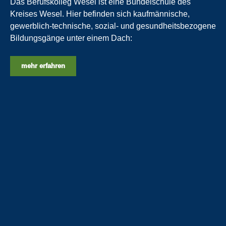
Das Berufskolleg Wesel ist eine Bündelschule des
Kreises Wesel. Hier befinden sich kaufmännische,
gewerblich-technische, sozial- und gesundheitsbezogene
Bildungsgänge unter einem Dach:
mehr erfahren