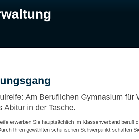
rwaltung
ldungsgang
ulreife: Am Beruflichen Gymnasium für 
s Abitur in der Tasche.
lreife erwerben Sie hauptsächlich im Klassenverband beruf
Durch Ihren gewählten schulischen Schwerpunkt schaffen Sie