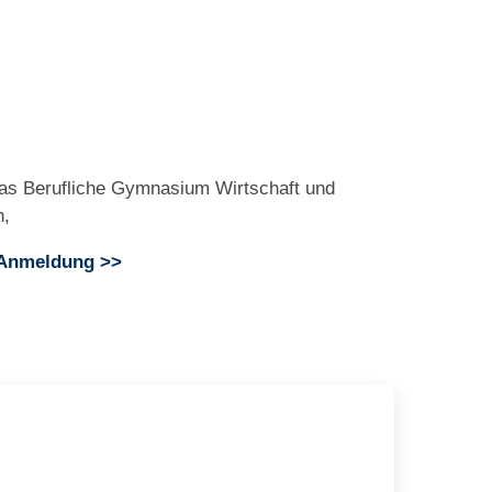
r das Berufliche Gymnasium Wirtschaft und
n,
r Anmeldung >>